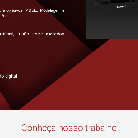
ado a objetivos, MBSE, Modelagem e
Petri
tificial, fusão entre métodos
 digital
Conheça nosso trabalho