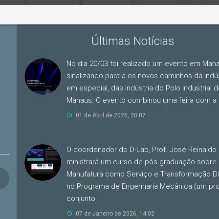
Últimas Notícias
No dia 20/03 foi realizado um evento em Man
sinalizando para a os novos caminhos da indús
em especial, das indústria do Polo Industrial 
Manaus. O evento combinou uma feira com a
01 de Abril de 2026, 20:07
O coordenador do D-Lab, Prof. José Reinaldo S
ministrará um curso de pós-graduação sobre
Manufatura como Serviço e Transformação Dig
no Programa de Engenharia Mecânica (um pr
conjunto
07 de Janeiro de 2026, 14:02