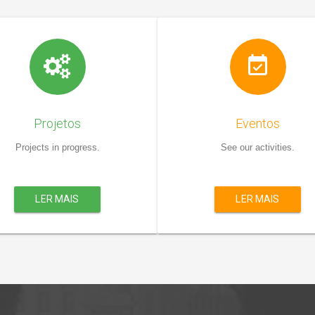
Projetos
Eventos
Projects in progress.
See our activities.
LER MAIS
LER MAIS