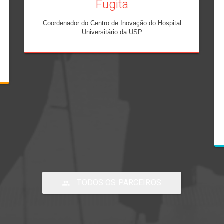
Fugita
Coordenador do Centro de Inovação do Hospital
Universitário da USP
TODOS OS PARCEIROS