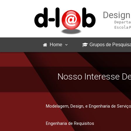
Design
Departa
Escola 
Home
Grupos de Pesquis
Nosso Interesse D
Modelagem, Design, e Engenharia de Serviç
Engenharia de Requisitos