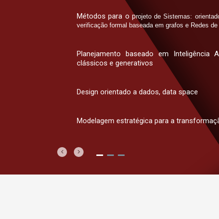
Métodos para o p
rojeto de Sistemas: orient
verificação formal baseada em grafos e Redes de 
Planejamento baseado em Inteligência Ar
clássicos e generativos
Design orientado a dados, data space
Modelagem estratégica para a transformação
Previous
Next